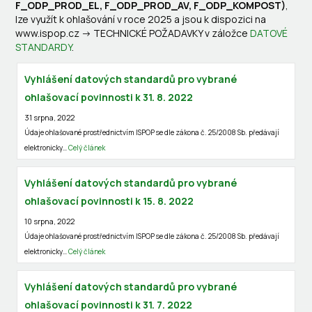
F_ODP_PROD_EL, F_ODP_PROD_AV, F_ODP_KOMPOST)
,
lze využít k ohlašování v roce 2025 a jsou k dispozici na
www.ispop.cz -> TECHNICKÉ POŽADAVKY v záložce
DATOVÉ
STANDARDY
.
Vyhlášení datových standardů pro vybrané
ohlašovací povinnosti k 31. 8. 2022
31 srpna, 2022
Údaje ohlašované prostřednictvím ISPOP se dle zákona č. 25/2008 Sb. předávají
elektronicky…
Celý článek
Vyhlášení datových standardů pro vybrané
ohlašovací povinnosti k 15. 8. 2022
10 srpna, 2022
Údaje ohlašované prostřednictvím ISPOP se dle zákona č. 25/2008 Sb. předávají
elektronicky…
Celý článek
Vyhlášení datových standardů pro vybrané
ohlašovací povinnosti k 31. 7. 2022