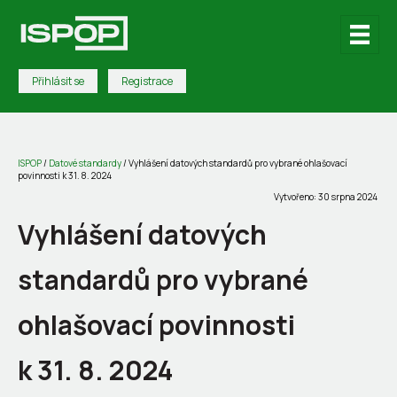
Přihlásit se
Registrace
ISPOP
/
Datové standardy
/
Vyhlášení datových standardů pro vybrané ohlašovací
povinnosti k 31. 8. 2024
Vytvořeno: 30 srpna 2024
Vyhlášení datových
standardů pro vybrané
ohlašovací povinnosti
k 31. 8. 2024