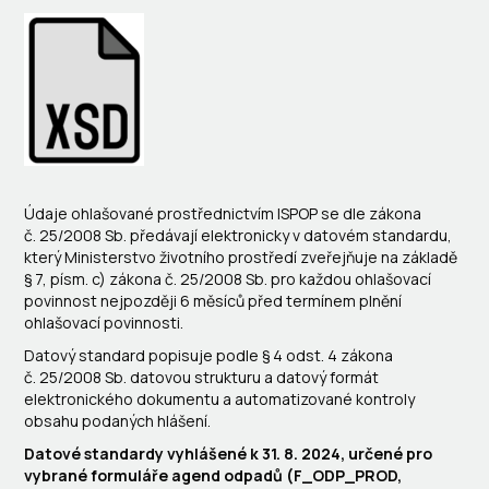
Údaje ohlašované prostřednictvím ISPOP se dle zákona
č. 25/2008 Sb. předávají elektronicky v datovém standardu,
který Ministerstvo životního prostředí zveřejňuje na základě
§ 7, písm. c) zákona č. 25/2008 Sb. pro každou ohlašovací
povinnost nejpozději 6 měsíců před termínem plnění
ohlašovací povinnosti.
Datový standard popisuje podle § 4 odst. 4 zákona
č. 25/2008 Sb. datovou strukturu a datový formát
elektronického dokumentu a automatizované kontroly
obsahu podaných hlášení.
Datové standardy vyhlášené k 31. 8. 2024, určené pro
vybrané formuláře agend odpadů (F_ODP_PROD,