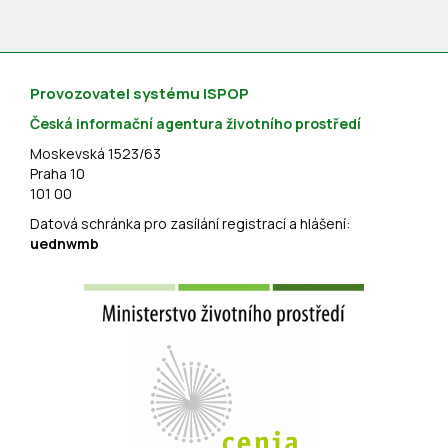
Provozovatel systému ISPOP
Česká informační agentura životního prostředí
Moskevská 1523/63
Praha 10
101 00
Datová schránka pro zasílání registrací a hlášení:
uednwmb