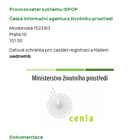
Provozovatel systému ISPOP
Česká informační agentura životního prostředí
Moskevská 1523/63
Praha 10
101 00
Datová schránka pro zasílání registrací a hlášení:
uednwmb
Dokumentace