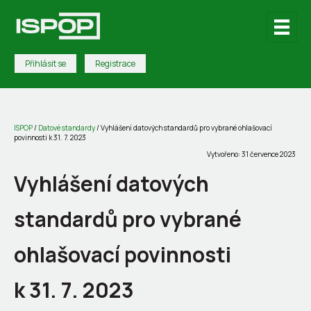
Přihlásit se
Registrace
ISPOP
/
Datové standardy
/
Vyhlášení datových standardů pro vybrané ohlašovací
povinnosti k 31. 7. 2023
Vytvořeno: 31 července 2023
Vyhlášení datových
standardů pro vybrané
ohlašovací povinnosti
k 31. 7. 2023