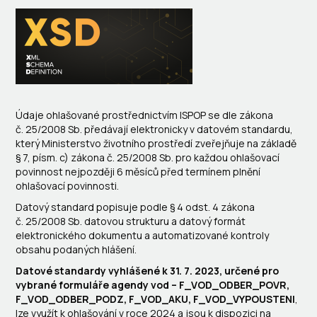
Údaje ohlašované prostřednictvím ISPOP se dle zákona
č. 25/2008 Sb. předávají elektronicky v datovém standardu,
který Ministerstvo životního prostředí zveřejňuje na základě
§ 7, písm. c) zákona č. 25/2008 Sb. pro každou ohlašovací
povinnost nejpozději 6 měsíců před termínem plnění
ohlašovací povinnosti.
Datový standard popisuje podle § 4 odst. 4 zákona
č. 25/2008 Sb. datovou strukturu a datový formát
elektronického dokumentu a automatizované kontroly
obsahu podaných hlášení.
Datové standardy vyhlášené k 31. 7. 2023, určené pro
vybrané formuláře agendy vod – F_VOD_ODBER_POVR,
F_VOD_ODBER_PODZ, F_VOD_AKU, F_VOD_VYPOUSTENI
,
lze využít k ohlašování v roce 2024 a jsou k dispozici na