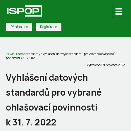
Přihlásit se
Registrace
ISPOP
/
Datové standardy
/
Vyhlášení datových standardů pro vybrané ohlašovací
povinnosti k 31. 7. 2022
Vytvořeno: 29 července 2022
Vyhlášení datových
standardů pro vybrané
ohlašovací povinnosti
k 31. 7. 2022