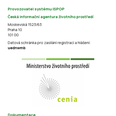
Provozovatel systému ISPOP
Česká informační agentura životního prostředí
Moskevská 1523/63
Praha 10
101 00
Datová schránka pro zasílání registrací a hlášení:
uednwmb
Dokumentace