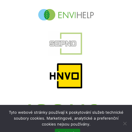
Tyto webové stránky používají k poskytování služeb technické
soubory cookies. Marketingové, analytické a preferenční
cookies nejsou používány.