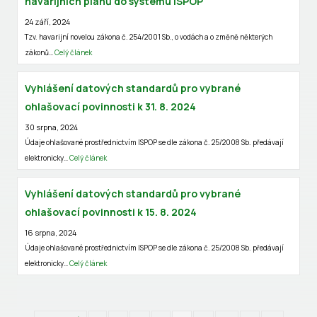
havarijních plánů do systému ISPOP
24 září, 2024
Tzv. havarijní novelou zákona č. 254/2001 Sb., o vodách a o změně některých
zákonů…
Celý článek
Vyhlášení datových standardů pro vybrané
ohlašovací povinnosti k 31. 8. 2024
30 srpna, 2024
Údaje ohlašované prostřednictvím ISPOP se dle zákona č. 25/2008 Sb. předávají
elektronicky…
Celý článek
Vyhlášení datových standardů pro vybrané
ohlašovací povinnosti k 15. 8. 2024
16 srpna, 2024
Údaje ohlašované prostřednictvím ISPOP se dle zákona č. 25/2008 Sb. předávají
elektronicky…
Celý článek