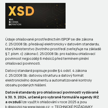
Údaje ohlašované prostřednictvím ISPOP se dle zákona
č. 25/2008 Sb. předávají elektronicky v datovém standardu,
který Ministerstvo životního prostředí zveřejňuje na základě
§ 7, písm. c) zákona č. 25/2008 Sb. pro každou ohlašovací
povinnost nejpozději 6 měsíců před termínem plnění
ohlašovací povinnosti.
Datový standard popisuje podle § 4 odst. 4 zákona
č. 25/2008 Sb. datovou strukturu a datový formát
elektronického dokumentu a automatizované kontroly
obsahu podaných hlášení.
Datové standardy pro ohlašovací
povinnosti vydávané
k 30. 9. 2024, určené pro vybrané formuláře agendy IRZ
a ovzduší
lze využít k ohlašování v roce 2025 a jsou
k dispozici na www.ispop.cz -> TECHNICKÉ POŽADAVKY