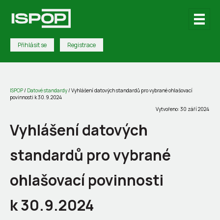
Přihlásit se
Registrace
ISPOP
/
Datové standardy
/
Vyhlášení datových standardů pro vybrané ohlašovací
povinnosti k 30.9.2024
Vytvořeno: 30 září 2024
Vyhlášení datových
standardů pro vybrané
ohlašovací povinnosti
k 30.9.2024