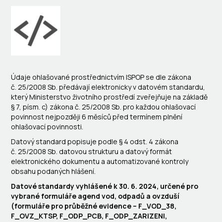
Údaje ohlašované prostřednictvím ISPOP se dle zákona
č. 25/2008 Sb. předávají elektronicky v datovém standardu,
který Ministerstvo životního prostředí zveřejňuje na základě
§ 7, písm. c) zákona č. 25/2008 Sb. pro každou ohlašovací
povinnost nejpozději 6 měsíců před termínem plnění
ohlašovací povinnosti.
Datový standard popisuje podle § 4 odst. 4 zákona
č. 25/2008 Sb. datovou strukturu a datový formát
elektronického dokumentu a automatizované kontroly
obsahu podaných hlášení.
Datové standardy vyhlášené k 30. 6. 2024, určené pro
vybrané formuláře agend vod, odpadů a ovzduší
(formuláře pro průběžné evidence – F_VOD_38,
F_OVZ_KTSP, F_ODP_PCB, F_ODP_ZARIZENI,