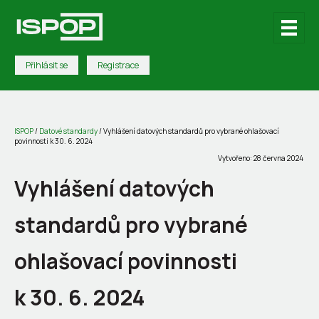
Přihlásit se
Registrace
ISPOP
/
Datové standardy
/
Vyhlášení datových standardů pro vybrané ohlašovací
povinnosti k 30. 6. 2024
Vytvořeno: 28 června 2024
Vyhlášení datových
standardů pro vybrané
ohlašovací povinnosti
k 30. 6. 2024