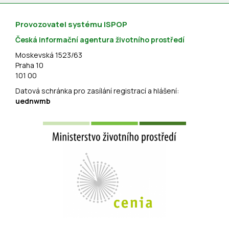
Provozovatel systému ISPOP
Česká informační agentura životního prostředí
Moskevská 1523/63
Praha 10
101 00
Datová schránka pro zasílání registrací a hlášení:
uednwmb