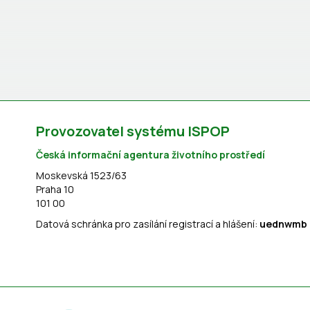
Provozovatel systému ISPOP
Česká informační agentura životního prostředí
Moskevská 1523/63
Praha 10
101 00
Datová schránka pro zasílání registrací a hlášení:
uednwmb