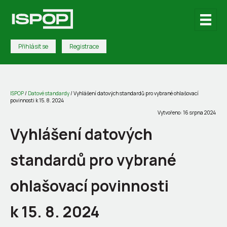
Přihlásit se
Registrace
ISPOP
/
Datové standardy
/
Vyhlášení datových standardů pro vybrané ohlašovací
povinnosti k 15. 8. 2024
Vytvořeno: 16 srpna 2024
Vyhlášení datových
standardů pro vybrané
ohlašovací povinnosti
k 15. 8. 2024