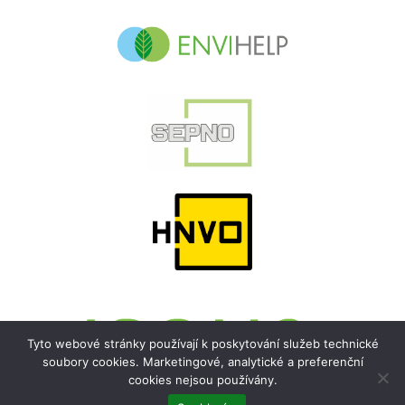
Tyto webové stránky používají k poskytování služeb technické
soubory cookies. Marketingové, analytické a preferenční
cookies nejsou používány.