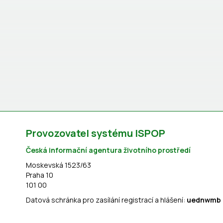
Provozovatel systému ISPOP
Česká informační agentura životního prostředí
Moskevská 1523/63
Praha 10
101 00
Datová schránka pro zasílání registrací a hlášení:
uednwmb