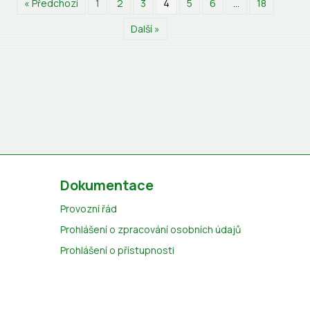
« Předchozí
1
2
3
4
5
6
…
18
Další »
Dokumentace
Provozní řád
Prohlášení o zpracování osobních údajů
Prohlášení o přístupnosti