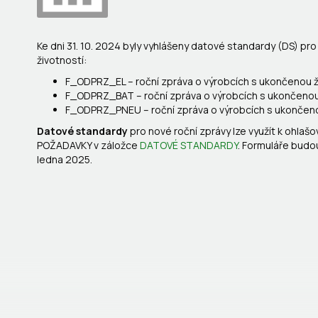
Ke dni 31. 10. 2024 byly vyhlášeny datové standardy (DS) pr
životností:
F_ODPRZ_EL – roční zpráva o výrobcích s ukončenou ži
F_ODPRZ_BAT – roční zpráva o výrobcích s ukončenou 
F_ODPRZ_PNEU – roční zpráva o výrobcích s ukončeno
Datové standardy
pro nové roční zprávy
lze využít k ohlaš
POŽADAVKY v záložce
DATOVÉ STANDARDY
. Formuláře budo
ledna 2025.