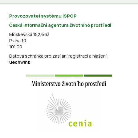
Provozovatel systému ISPOP
Česká informační agentura životního prostředí
Moskevská 1523/63
Praha 10
101 00
Datová schránka pro zasílání registrací a hlášení:
uednwmb