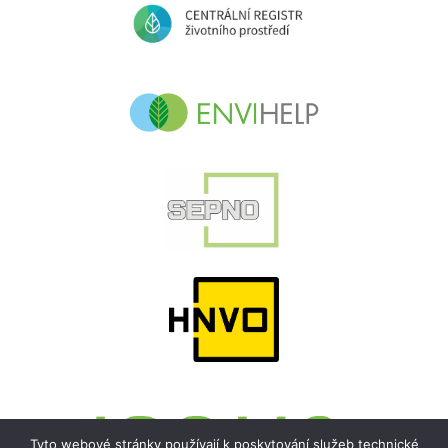
Tyto webové stránky používají k poskytování služeb technické