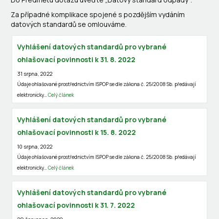
Za případné komplikace spojené s pozdějším vydáním
datových standardů se omlouváme.
Vyhlášení datových standardů pro vybrané
ohlašovací povinnosti k 31. 8. 2022
31 srpna, 2022
Údaje ohlašované prostřednictvím ISPOP se dle zákona č. 25/2008 Sb. předávají
elektronicky…
Celý článek
Vyhlášení datových standardů pro vybrané
ohlašovací povinnosti k 15. 8. 2022
10 srpna, 2022
Údaje ohlašované prostřednictvím ISPOP se dle zákona č. 25/2008 Sb. předávají
elektronicky…
Celý článek
Vyhlášení datových standardů pro vybrané
ohlašovací povinnosti k 31. 7. 2022