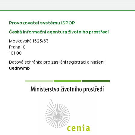
Provozovatel systému ISPOP
Česká informační agentura životního prostředí
Moskevská 1523/63
Praha 10
101 00
Datová schránka pro zasílání registrací a hlášení:
uednwmb