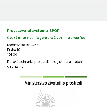
Provozovatel systému ISPOP
Česká informační agentura životního prostředí
Moskevská 1523/63
Praha 10
101 00
Datová schránka pro zasílání registrací a hlášení:
uednwmb