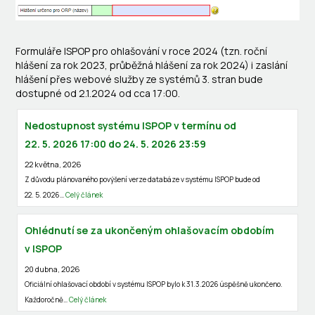
Formuláře ISPOP pro ohlašování v roce 2024 (tzn. roční
hlášení za rok 2023, průběžná hlášení za rok 2024) i zaslání
hlášení přes webové služby ze systémů 3. stran bude
dostupné od 2.1.2024 od cca 17:00.
Nedostupnost systému ISPOP v termínu od
22. 5. 2026 17:00 do 24. 5. 2026 23:59
22 května, 2026
Z důvodu plánovaného povýšení verze databáze v systému ISPOP bude od
22. 5. 2026…
Celý článek
Ohlédnutí se za ukončeným ohlašovacím obdobím
v ISPOP
20 dubna, 2026
Oficiální ohlašovací období v systému ISPOP bylo k 31.3.2026 úspěšně ukončeno.
Každoročně…
Celý článek