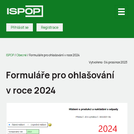
Přihlásit se
Registrace
ISPOP
/
Obecné
/
Formuláře pro ohlašování v roce 2024
Vytvořeno: 04 prosince 2023
Formuláře pro ohlašování
v roce 2024