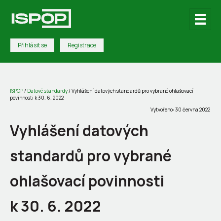
Přihlásit se
Registrace
ISPOP
/
Datové standardy
/
Vyhlášení datových standardů pro vybrané ohlašovací
povinnosti k 30. 6. 2022
Vytvořeno: 30 června 2022
Vyhlášení datových
standardů pro vybrané
ohlašovací povinnosti
k 30. 6. 2022