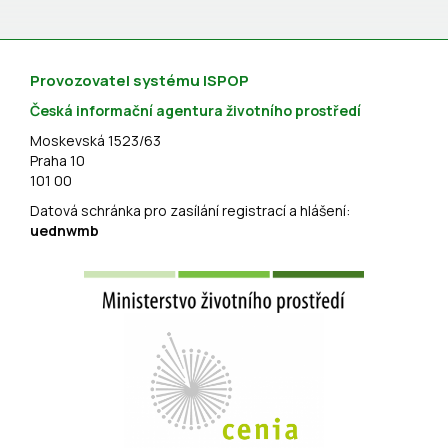
Provozovatel systému ISPOP
Česká informační agentura životního prostředí
Moskevská 1523/63
Praha 10
101 00
Datová schránka pro zasílání registrací a hlášení:
uednwmb