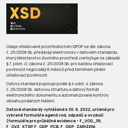
Údaje ohlašované prostřednictvím ISPOP se dle zákona
č. 25/2008 Sb. předávají elektronicky v datovém standardu,
který Ministerstvo životního prostředí zveřejňuje na základě
§ 7, písm. c) zákona č. 25/2008 Sb. pro každou ohlašovací
povinnost nejpozději 6 měsíců před termínem plnění
ohlašovací povinnosti.
Datový standard popisuje podle § 4 odst. 4 zákona
č. 25/2008 Sb. datovou strukturu a datový formát
elektronického dokumentu a automatizované kontroly
obsahu podaných hlášení.
Datové standardy vyhlášené k 30. 6. 2022, určené pro
vybrané formuláře agend vod, odpadů a ovzduší
(formuláře pro průběžné evidence – F_VOD_38,
F_OVZ_KTSP, F_ODP_PCB, F_ODP_ZARIZENI,